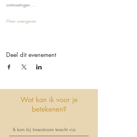
ontmoetingen.…
Meer weergeven
Deel dit evenement
Wat kan ik voor je
betekenen?