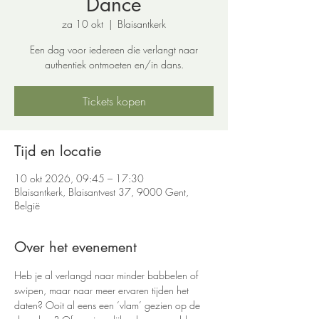
Dance
za 10 okt
  |  
Blaisantkerk
Een dag voor iedereen die verlangt naar
authentiek ontmoeten en/in dans.
Tickets kopen
Tijd en locatie
10 okt 2026, 09:45 – 17:30
Blaisantkerk, Blaisantvest 37, 9000 Gent,
België
Over het evenement
Heb je al verlangd naar minder babbelen of 
swipen, maar naar meer ervaren tijden het 
daten? Ooit al eens een ‘vlam’ gezien op de 