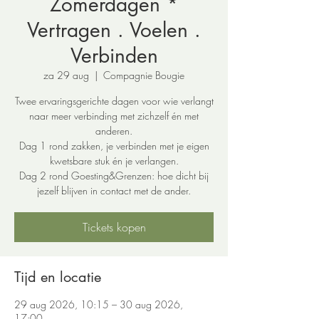
Zomerdagen *
Vertragen . Voelen .
Verbinden
za 29 aug
  |  
Compagnie Bougie
Twee ervaringsgerichte dagen voor wie verlangt
naar meer verbinding met zichzelf én met
anderen.
Dag 1 rond zakken, je verbinden met je eigen
kwetsbare stuk én je verlangen.
Dag 2 rond Goesting&Grenzen: hoe dicht bij
jezelf blijven in contact met de ander.
Tickets kopen
Tijd en locatie
29 aug 2026, 10:15 – 30 aug 2026,
17:00