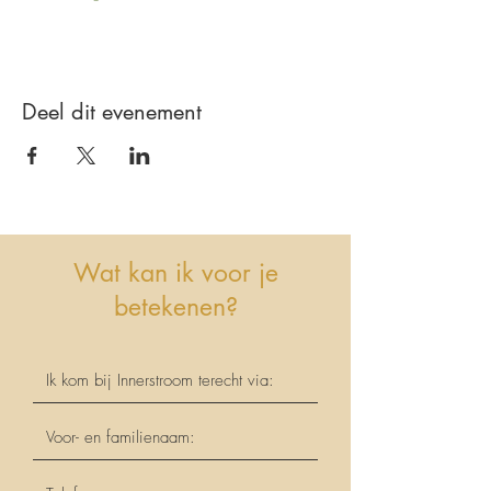
Deel dit evenement
Wat kan ik voor je
betekenen?