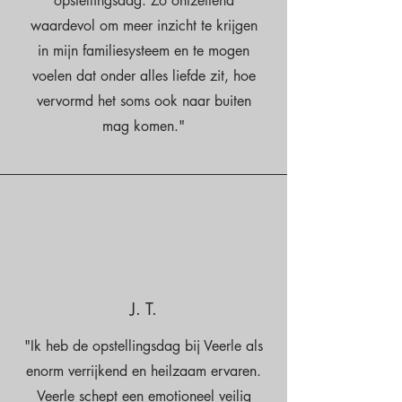
opstellingsdag. Zo ontzettend
waardevol om meer inzicht te krijgen
in mijn familiesysteem en te mogen
voelen dat onder alles liefde zit, hoe
vervormd het soms ook naar buiten
mag komen."
J. T.
"Ik heb de opstellingsdag bij Veerle als
enorm verrijkend en heilzaam ervaren.
Veerle schept een emotioneel veilig