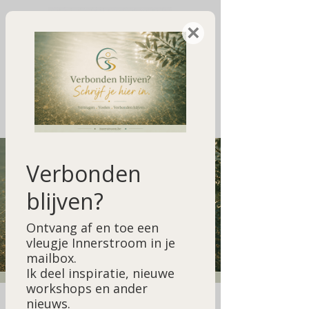
×
Verbonden
blijven?
Ontvang af en toe een
vleugje Innerstroom in je
mailbox.
Ik deel inspiratie, nieuwe
workshops en ander
nieuws.
Welkom bij Innerstroom