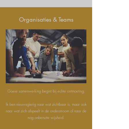
Organisaties & Teams
Goeie samenwerking begint bij echte ontmoeting.
Ik ben nieuwsgierig naar wat zichtbaar is, maar ook
naar wat zich afspeelt in de onderstroom of naar de
nog onbenutte wijsheid.