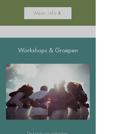
Meer info
Workshops & Groepen
De kracht van verbinding.